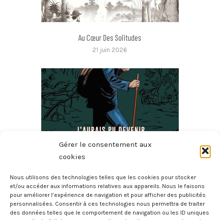
Au Cœur Des Solitudes
21 juin 2026
Gérer le consentement aux
cookies
Nous utilisons des technologies telles que les cookies pour stocker
J’aurais Pu Devenir Millionnaire, J’ai Choisi D’être
et/ou accéder aux informations relatives aux appareils. Nous le faisons
pour améliorer l’expérience de navigation et pour afficher des publicités
Vagabond
personnalisées. Consentir à ces technologies nous permettra de traiter
21 juin 2026
des données telles que le comportement de navigation ou les ID uniques