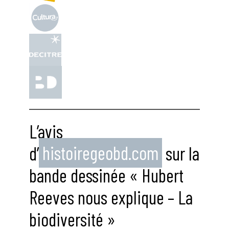
L’avis
d’
histoiregeobd.com
sur la
bande dessinée « Hubert
Reeves nous explique – La
biodiversité »