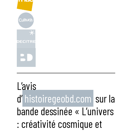
L’avis
d’
histoiregeobd.com
sur la
bande dessinée « L’univers
: créativité cosmique et