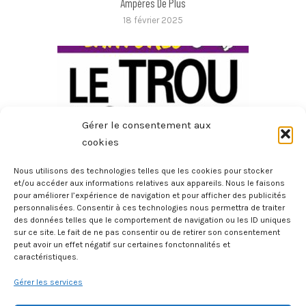
Ampères De Plus
18 février 2025
Gérer le consentement aux
cookies
Nous utilisons des technologies telles que les cookies pour stocker
et/ou accéder aux informations relatives aux appareils. Nous le faisons
pour améliorer l’expérience de navigation et pour afficher des publicités
Les Aventures D’Anselme Lanturlu – Le Trou Noir
personnalisées. Consentir à ces technologies nous permettra de traiter
23 décembre 2024
des données telles que le comportement de navigation ou les ID uniques
sur ce site. Le fait de ne pas consentir ou de retirer son consentement
peut avoir un effet négatif sur certaines fonctonnalités et
caractéristiques.
Gérer les services