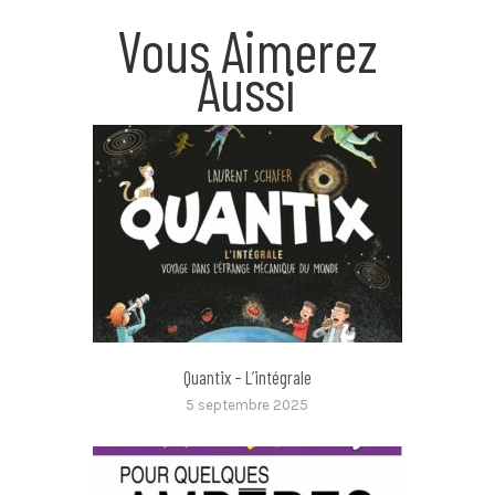
Vous Aimerez
Aussi
Quantix – L’intégrale
5 septembre 2025