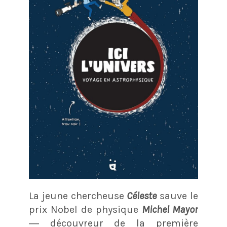
La jeune chercheuse
Céleste
sauve le
prix Nobel de physique
Michel Mayor
― découvreur de la première