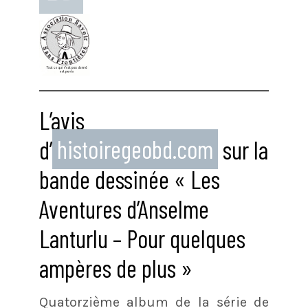
L’avis
d’
histoiregeobd.com
sur la
bande dessinée « Les
Aventures d’Anselme
Lanturlu – Pour quelques
ampères de plus »
Quatorzième album de la série de