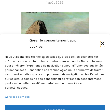
1 août 2026
Gérer le consentement aux
cookies
Nous utilisons des technologies telles que les cookies pour stocker
et/ou accéder aux informations relatives aux appareils. Nous le faisons
pour améliorer l’expérience de navigation et pour afficher des publicités
Histoire Des Provinces De France – La Bretagne
personnalisées. Consentir à ces technologies nous permettra de traiter
27 juillet 2026
des données telles que le comportement de navigation ou les ID uniques
sur ce site. Le fait de ne pas consentir ou de retirer son consentement
peut avoir un effet négatif sur certaines fonctonnalités et
caractéristiques.
Gérer les services