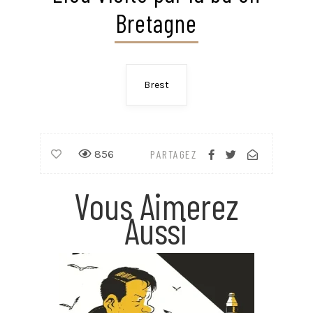
Bretagne
Brest
856
PARTAGEZ
Vous Aimerez
Aussi