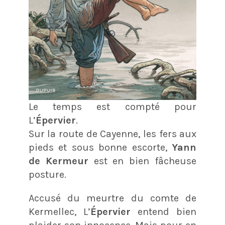
Le temps est compté pour
L’
Épervier
.
Sur la route de Cayenne, les fers aux
pieds et sous bonne escorte,
Yann
de Kermeur
est en bien fâcheuse
posture.
Accusé du meurtre du comte de
Kermellec, L’
Épervier
entend bien