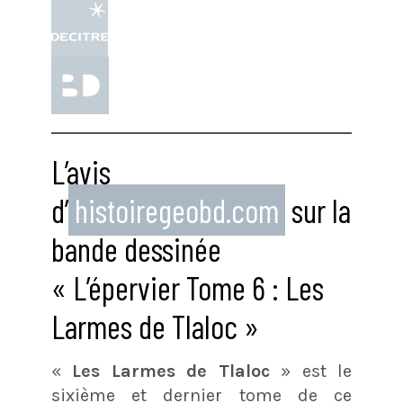
L’avis
d’
histoiregeobd.com
sur la
bande dessinée
« L’épervier Tome 6 : Les
Larmes de Tlaloc »
«
Les Larmes de Tlaloc
» est le
sixième et dernier tome de ce