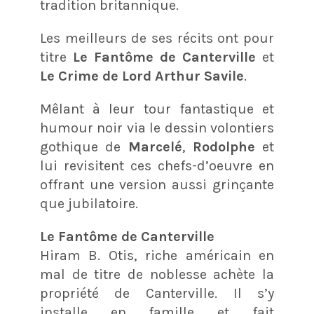
tradition britannique.
Les meilleurs de ses récits ont pour
titre
Le Fantôme de Canterville
et
Le Crime de Lord Arthur Savile
.
Mêlant à leur tour fantastique et
humour noir via le dessin volontiers
gothique de
Marcelé
,
Rodolphe
et
lui revisitent ces chefs-d’oeuvre en
offrant une version aussi grinçante
que jubilatoire.
Le Fantôme de Canterville
Hiram B. Otis, riche américain en
mal de titre de noblesse achète la
propriété de Canterville. Il s’y
installe en famille et fait