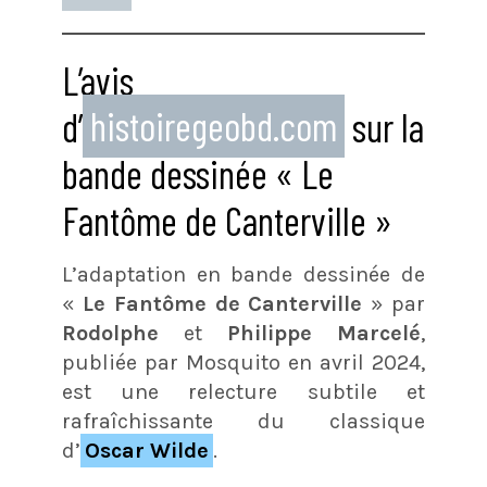
L’avis
d’
histoiregeobd.com
sur la
bande dessinée « Le
Fantôme de Canterville »
L’adaptation en bande dessinée de
«
Le Fantôme de Canterville
» par
Rodolphe
et
Philippe Marcelé
,
publiée par Mosquito en avril 2024,
est une relecture subtile et
rafraîchissante du classique
d’
Oscar Wilde
.