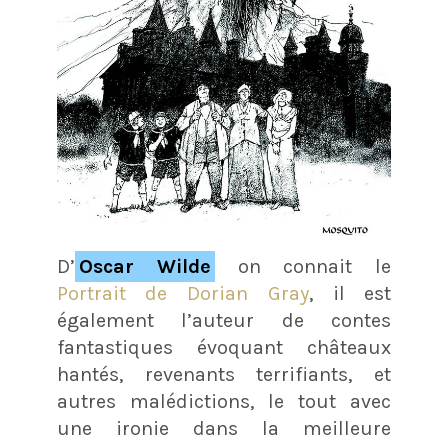
D’
Oscar Wilde
on connait le
Portrait de Dorian Gray
, il est
également l’auteur de contes
fantastiques évoquant châteaux
hantés, revenants terrifiants, et
autres malédictions, le tout avec
une ironie dans la meilleure