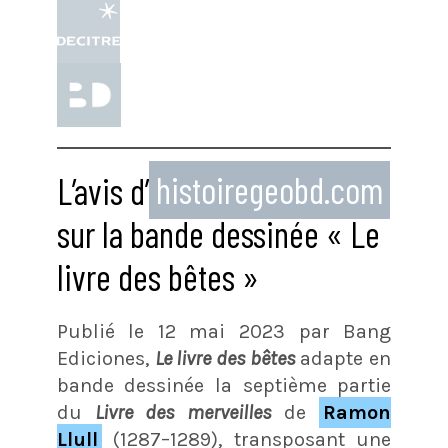
L’avis d’
histoiregeobd.com
sur la bande dessinée « Le
livre des bêtes »
Publié le 12 mai 2023 par Bang
Ediciones,
Le livre des bêtes
adapte en
bande dessinée la septième partie
du
Livre des merveilles
de
Ramon
Llull
(1287–1289), transposant une