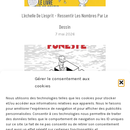
L’échelle De L’esprit – Ressentir Les Nombres Par Le
Dessin
7 mai 2026
Gérer le consentement aux
cookies
Nous utilisons des technologies telles que les cookies pour stocker
et/ou accéder aux informations relatives aux appareils. Nous le faisons
pour améliorer l’expérience de navigation et pour afficher des publicités
Le Théorème Funeste
personnalisées. Consentir à ces technologies nous permettra de traiter
25 janvier 2026
des données telles que le comportement de navigation ou les ID uniques
sur ce site. Le fait de ne pas consentir ou de retirer son consentement
peut avoir un effet négatif sur certaines fonctonnalités et