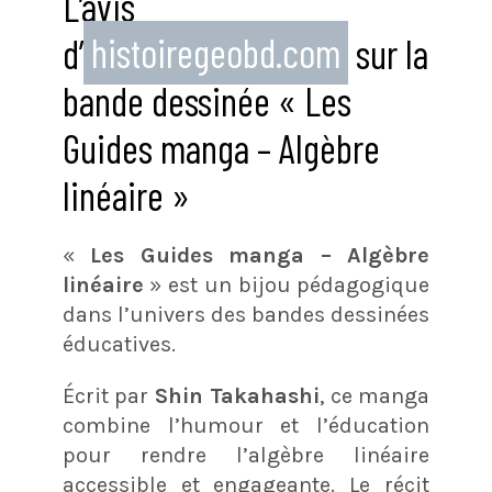
L’avis
d’
histoiregeobd.com
sur la
bande dessinée « Les
Guides manga – Algèbre
linéaire »
«
Les Guides manga – Algèbre
linéaire
» est un bijou pédagogique
dans l’univers des bandes dessinées
éducatives.
Écrit par
Shin Takahashi
, ce manga
combine l’humour et l’éducation
pour rendre l’algèbre linéaire
accessible et engageante. Le récit