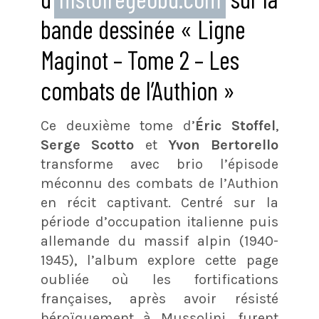
bande dessinée « Ligne
Maginot – Tome 2 – Les
combats de l’Authion »
Ce deuxième tome d’
Éric Stoffel
,
Serge Scotto
et
Yvon Bertorello
transforme avec brio l’épisode
méconnu des combats de l’Authion
en récit captivant. Centré sur la
période d’occupation italienne puis
allemande du massif alpin (1940-
1945), l’album explore cette page
oubliée où les fortifications
françaises, après avoir résisté
héroïquement à Mussolini, furent