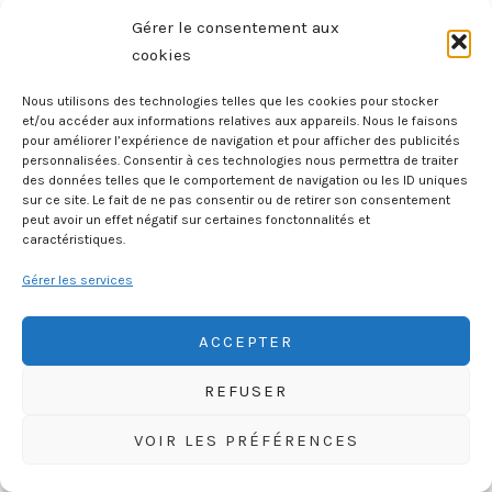
– Les Combats De
L’Authion
Gérer le consentement aux
cookies
Nous utilisons des technologies telles que les cookies pour stocker
et/ou accéder aux informations relatives aux appareils. Nous le faisons
pour améliorer l’expérience de navigation et pour afficher des publicités
personnalisées. Consentir à ces technologies nous permettra de traiter
des données telles que le comportement de navigation ou les ID uniques
sur ce site. Le fait de ne pas consentir ou de retirer son consentement
peut avoir un effet négatif sur certaines fonctonnalités et
caractéristiques.
HISTOIREGEOBD.COM
Gérer les services
HISTOIRE, GÉOGRAPHIE, SCIENCES, LITTÉRATURE EN BD
ACCEPTER
REFUSER
VOIR LES PRÉFÉRENCES