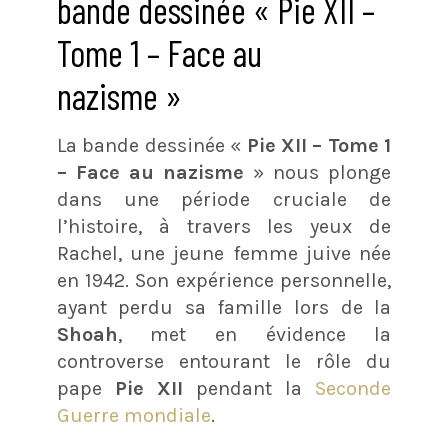
bande dessinée « Pie XII –
Tome 1 – Face au
nazisme »
La bande dessinée «
Pie XII – Tome 1
– Face au nazisme
» nous plonge
dans une période cruciale de
l’histoire, à travers les yeux de
Rachel, une jeune femme juive née
en 1942. Son expérience personnelle,
ayant perdu sa famille lors de la
Shoah
, met en évidence la
controverse entourant le rôle du
pape
Pie XII
pendant la
Seconde
Guerre mondiale
.