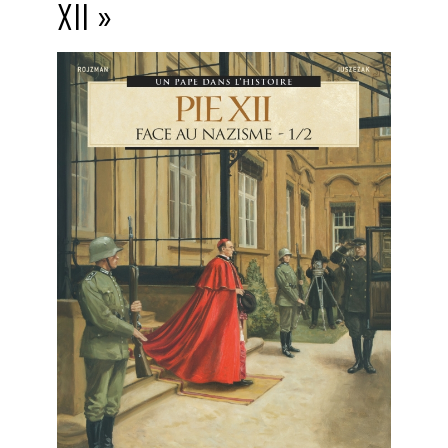
XII »