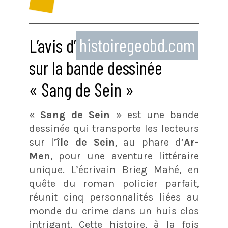
L’avis d’
histoiregeobd.com
sur la bande dessinée
« Sang de Sein »
«
Sang de Sein
» est une bande
dessinée qui transporte les lecteurs
sur l’
île de Sein
, au phare d’
Ar-
Men
, pour une aventure littéraire
unique. L’écrivain Brieg Mahé, en
quête du roman policier parfait,
réunit cinq personnalités liées au
monde du crime dans un huis clos
intrigant. Cette histoire, à la fois