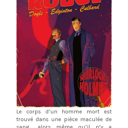
Le corps d’un homme mort est
trouvé dans une pièce maculée de
sang… alors même qu’il n’y a