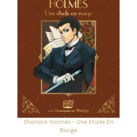
Sherlock Holmes – Une Etude En
Rouge