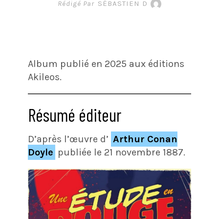
Rédigé Par
SÉBASTIEN D
Album publié en 2025 aux éditions
Akileos.
Résumé éditeur
D’après l’œuvre d’
Arthur Conan
Doyle
publiée le 21 novembre 1887.