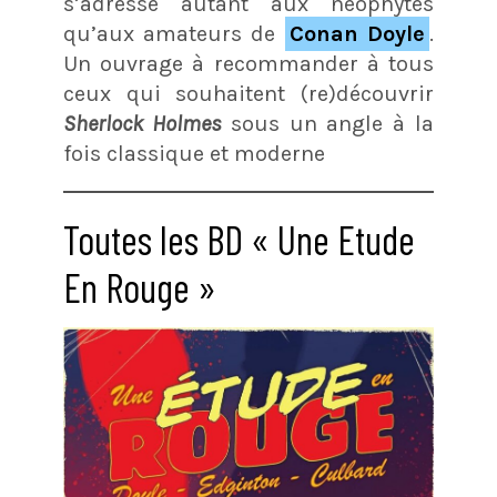
s’adresse autant aux néophytes
qu’aux amateurs de
Conan Doyle
.
Un ouvrage à recommander à tous
ceux qui souhaitent (re)découvrir
Sherlock Holmes
sous un angle à la
fois classique et moderne
Toutes les BD « Une Etude
En Rouge »