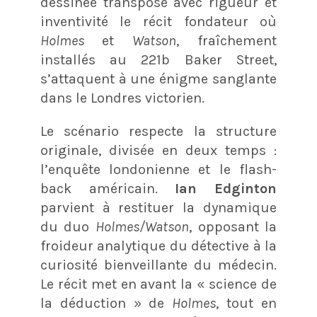
dessinée transpose avec rigueur et
inventivité le récit fondateur où
Holmes
et
Watson
, fraîchement
installés au 221b Baker Street,
s’attaquent à une énigme sanglante
dans le Londres victorien.
Le scénario respecte la structure
originale, divisée en deux temps :
l’enquête londonienne et le flash-
back américain.
Ian Edginton
parvient à restituer la dynamique
du duo
Holmes/Watson
, opposant la
froideur analytique du détective à la
curiosité bienveillante du médecin.
Le récit met en avant la « science de
la déduction » de
Holmes
, tout en