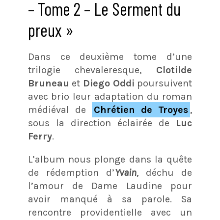
– Tome 2 – Le Serment du
preux »
Dans ce deuxième tome d’une
trilogie chevaleresque,
Clotilde
Bruneau
et
Diego Oddi
poursuivent
avec brio leur adaptation du roman
médiéval de
Chrétien de Troyes
,
sous la direction éclairée de
Luc
Ferry
.
L’album nous plonge dans la quête
de rédemption d’
Yvain
, déchu de
l’amour de Dame Laudine pour
avoir manqué à sa parole. Sa
rencontre providentielle avec un