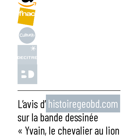
L’avis d’
histoiregeobd.com
sur la bande dessinée
« Yvain, le chevalier au lion