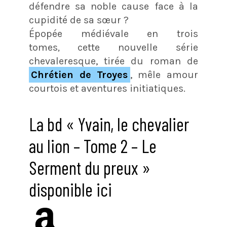
défendre sa noble cause face à la
cupidité de sa sœur ?
Épopée médiévale en trois
tomes
,
cette nouvelle série
chevaleresque, tirée du roman de
Chrétien de Troyes
, mêle amour
courtois et aventures initiatiques.
La bd « Yvain, le chevalier
au lion – Tome 2 – Le
Serment du preux »
disponible ici