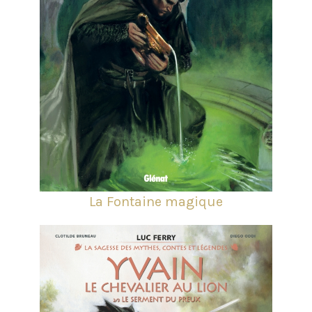
La Fontaine magique