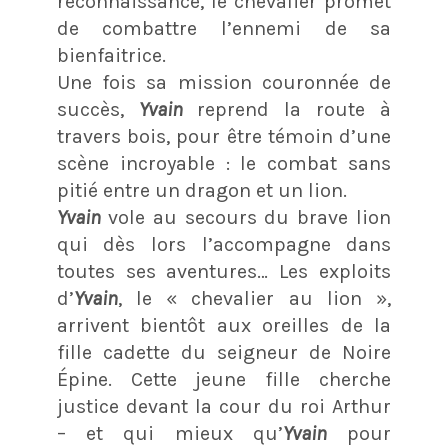
reconnaissance, le chevalier promet
de combattre l’ennemi de sa
bienfaitrice.
Une fois sa mission couronnée de
succès,
Yvain
reprend la route à
travers bois, pour être témoin d’une
scène incroyable : le combat sans
pitié entre un dragon et un lion.
Yvain
vole au secours du brave lion
qui dès lors l’accompagne dans
toutes ses aventures… Les exploits
d’
Yvain
, le « chevalier au lion »,
arrivent bientôt aux oreilles de la
fille cadette du seigneur de Noire
Épine. Cette jeune fille cherche
justice devant la cour du roi Arthur
– et qui mieux qu’
Yvain
pour