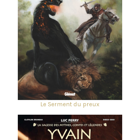
Le Serment du preux