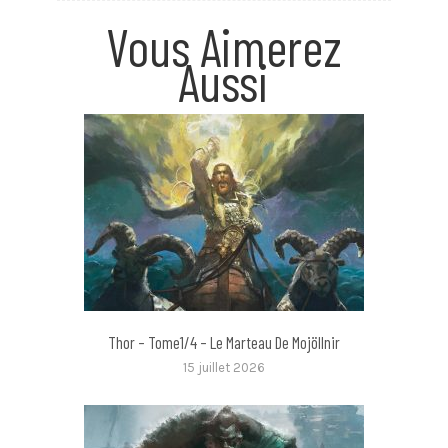
Vous Aimerez
Aussi
Thor – Tome1/4 – Le Marteau De Mojöllnir
15 juillet 2026