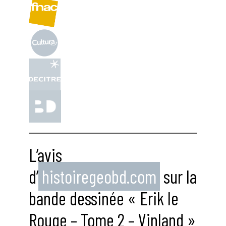
L’avis
d’
histoiregeobd.com
sur la
bande dessinée « Erik le
Rouge – Tome 2 – Vinland »