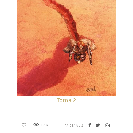
Tome 2
1.3K
PARTAGEZ