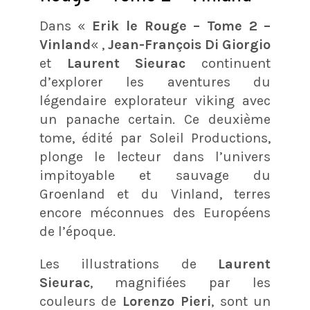
Dans «
Erik le Rouge – Tome 2 –
Vinland
« ,
Jean-François Di Giorgio
et
Laurent Sieurac
continuent
d’explorer les aventures du
légendaire explorateur viking avec
un panache certain. Ce deuxième
tome, édité par Soleil Productions,
plonge le lecteur dans l’univers
impitoyable et sauvage du
Groenland et du Vinland, terres
encore méconnues des Européens
de l’époque.
Les illustrations de
Laurent
Sieurac
, magnifiées par les
couleurs de
Lorenzo Pieri
, sont un