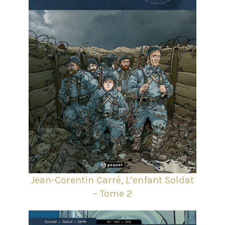
Jean-Corentin Carré, L’enfant Soldat
– Tome 2