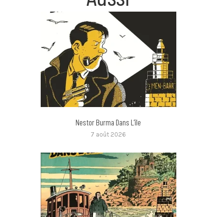
Nestor Burma Dans L’île
7 août 2026