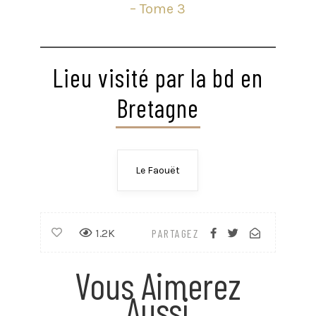
– Tome 3
Lieu visité par la bd en
Bretagne
Le Faouët
1.2K
PARTAGEZ
Vous Aimerez
Aussi