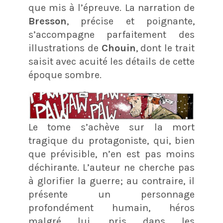
que mis à l’épreuve. La narration de
Bresson
, précise et poignante,
s’accompagne parfaitement des
illustrations de
Chouin
, dont le trait
saisit avec acuité les détails de cette
époque sombre.
Le tome s’achève sur la mort
tragique du protagoniste, qui, bien
que prévisible, n’en est pas moins
déchirante. L’auteur ne cherche pas
à glorifier la guerre; au contraire, il
présente un personnage
profondément humain, héros
malgré lui, pris dans les