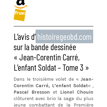
L’avis d’
histoiregeobd.com
sur la bande dessinée
« Jean-Corentin Carré,
L’enfant Soldat – Tome 3 »
Dans le troisième volet de «
Jean-
Corentin Carré, L’enfant Soldat
« ,
Pascal Bresson
et
Lionel Chouin
clôturent avec brio la saga du plus
jeune combattant de la Première