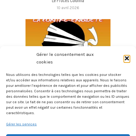
Le Procès Colonna
10 avril 2026
Gérer le consentement aux
cookies
Nous utilisons des technologies telles que les cookies pour stocker
et/ou accéder aux informations relatives aux appareils. Nous le faisons
pour améliorer l’expérience de navigation et pour afficher des publicités
Le Dossier Corse – La Contre-Enquête
personnalisées. Consentir à ces technologies nous permettra de traiter
6 mars 2026
des données telles que le comportement de navigation ou les ID uniques
sur ce site. Le fait de ne pas consentir ou de retirer son consentement
peut avoir un effet négatif sur certaines fonctonnalités et
caractéristiques.
Gérer les services