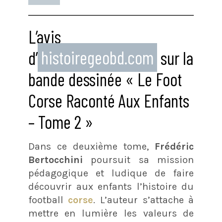
L’avis
d’
histoiregeobd.com
sur la
bande dessinée « Le Foot
Corse Raconté Aux Enfants
– Tome 2 »
Dans ce deuxième tome,
Frédéric
Bertocchini
poursuit sa mission
pédagogique et ludique de faire
découvrir aux enfants l’histoire du
football
corse
. L’auteur s’attache à
mettre en lumière les valeurs de