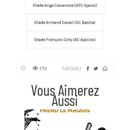
Stade Ange Casanova (GFC Ajacio)
Stade Armand Cesari (SC Bastia)
Stade François Coty (AC Ajaccio)
772
PARTAGEZ
Vous Aimerez
Aussi