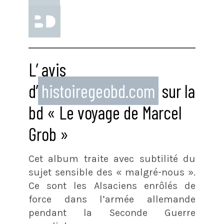
L’
avis
d’
histoiregeobd.com
sur la
bd « Le voyage de Marcel
Grob »
Cet album traite avec subtilité du
sujet sensible des « malgré-nous ».
Ce sont les Alsaciens enrôlés de
force dans l’armée allemande
pendant la Seconde Guerre