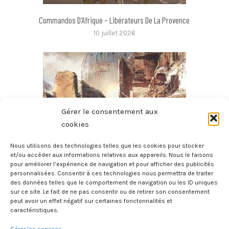
Commandos D’Afrique – Libérateurs De La Provence
10 juillet 2026
Gérer le consentement aux
cookies
Nous utilisons des technologies telles que les cookies pour stocker
et/ou accéder aux informations relatives aux appareils. Nous le faisons
pour améliorer l’expérience de navigation et pour afficher des publicités
Pie XII – Tome 2 – Face Au Nazisme 2/2
personnalisées. Consentir à ces technologies nous permettra de traiter
5 juillet 2026
des données telles que le comportement de navigation ou les ID uniques
sur ce site. Le fait de ne pas consentir ou de retirer son consentement
peut avoir un effet négatif sur certaines fonctonnalités et
caractéristiques.