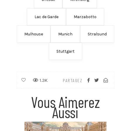
Lac de Garde
Marzabotto
Mulhouse
Munich
Stralsund
Stuttgart
1.3K
PARTAGEZ
Vous Aimerez
Aussi