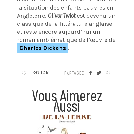
la situation des enfants pauvres en
Angleterre.
Oliver Twist
est devenu un
classique de la littérature anglaise
et reste encore aujourd’hui un
roman emblématique de l’œuvre de
Charles Dickens
.
1.2K
PARTAGEZ
Vous Aimerez
Aussi