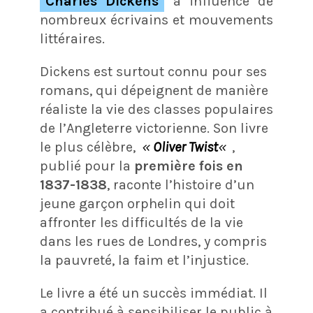
Charles Dickens
a influencé de
nombreux écrivains et mouvements
littéraires.
Dickens est surtout connu pour ses
romans, qui dépeignent de manière
réaliste la vie des classes populaires
de l’Angleterre victorienne. Son livre
le plus célèbre,
«
Oliver Twist
«
,
publié pour la
première fois en
1837-1838
, raconte l’histoire d’un
jeune garçon orphelin qui doit
affronter les difficultés de la vie
dans les rues de Londres, y compris
la pauvreté, la faim et l’injustice.
Le livre a été un succès immédiat. Il
a contribué à sensibiliser le public à