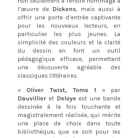
non seulement à rendre hommage à
l’œuvre de
Dickens
, mais aussi à
offrir une porte d’entrée captivante
pour les nouveaux lecteurs, en
particulier les plus jeunes. La
simplicité des couleurs et la clarté
du dessin en font un outil
pédagogique efficace, permettant
une découverte agréable des
classiques littéraires​​.
«
Oliver Twist, Tome 1
» par
Dauvillier
et
Deloye
est une bande
dessinée à la fois touchante et
magistralement réalisée, qui mérite
une place de choix dans toute
bibliothèque, que ce soit pour les