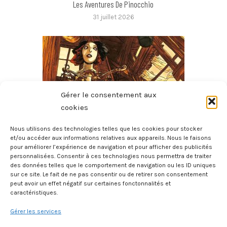
Les Aventures De Pinocchio
31 juillet 2026
Gérer le consentement aux
cookies
Nous utilisons des technologies telles que les cookies pour stocker
et/ou accéder aux informations relatives aux appareils. Nous le faisons
pour améliorer l’expérience de navigation et pour afficher des publicités
Les Contes D’Hoffmann – Le Violon De Crémone
personnalisées. Consentir à ces technologies nous permettra de traiter
28 juillet 2026
des données telles que le comportement de navigation ou les ID uniques
sur ce site. Le fait de ne pas consentir ou de retirer son consentement
peut avoir un effet négatif sur certaines fonctonnalités et
caractéristiques.
Gérer les services