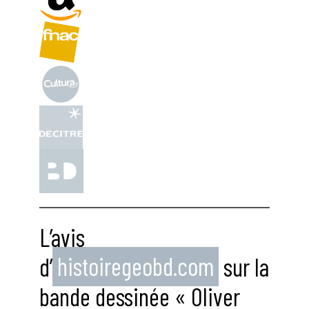
L’avis
d’
histoiregeobd.com
sur la
bande dessinée « Oliver