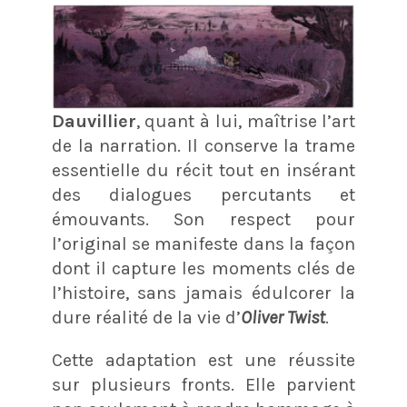
Dauvillier
, quant à lui, maîtrise l’art
de la narration. Il conserve la trame
essentielle du récit tout en insérant
des dialogues percutants et
émouvants. Son respect pour
l’original se manifeste dans la façon
dont il capture les moments clés de
l’histoire, sans jamais édulcorer la
dure réalité de la vie d’
Oliver Twist​​
.
Cette adaptation est une réussite
sur plusieurs fronts. Elle parvient