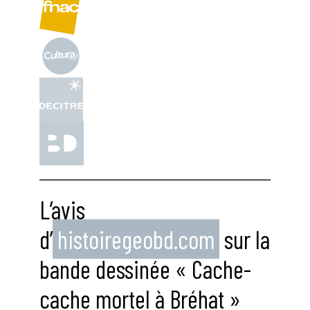
L’avis
d’
histoiregeobd.com
sur la
bande dessinée « Cache-
cache mortel à Bréhat »