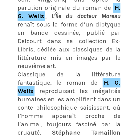
parution originale du roman de
H.
G. Wells
,
L’Île du docteur Moreau
renaît sous la forme d’un diptyque
en bande dessinée, publié par
Delcourt dans sa collection Ex-
Libris, dédiée aux classiques de la
littérature mis en images par le
neuvième art.
Classique de la littérature
fantastique, le roman de
H. G.
Wells
reproduisait les inégalités
humaines en les amplifiant dans un
conte philosophique saisissant, où
l’homme apparaît proche de
l’animal, toujours fasciné par la
cruauté.
Stéphane Tamaillon