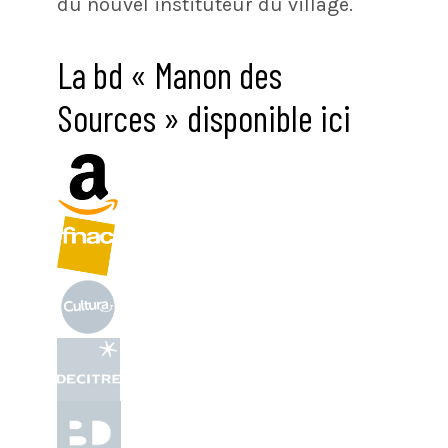
du nouvel instituteur du village.
La bd « Manon des
Sources » disponible ici