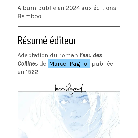
Album publié en 2024 aux éditions
Bamboo.
Résumé éditeur
Adaptation du roman
l’eau des
Colline
s de
Marcel Pagnol
publiée
en 1962.