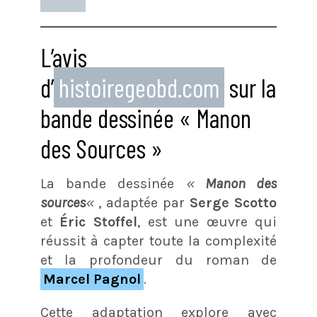
L’avis
d’
histoiregeobd.com
sur la
bande dessinée « Manon
des Sources »
La bande dessinée
«
Manon des
sources
«
, adaptée par
Serge Scotto
et
Éric Stoffel
, est une œuvre qui
réussit à capter toute la complexité
et la profondeur du roman de
Marcel Pagnol
.
Cette adaptation explore avec