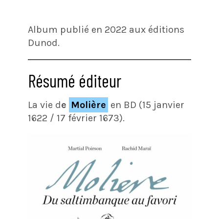
Album publié en 2022 aux éditions
Dunod.
Résumé éditeur
La vie d
e
Molière
en BD (15 janvier
1622 / 17 février 1673).