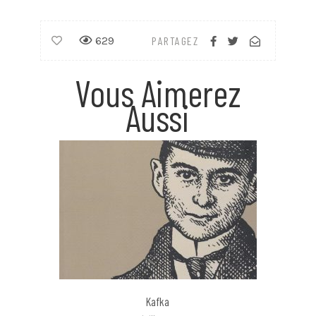
629
PARTAGEZ
Vous Aimerez
Aussi
Kafka