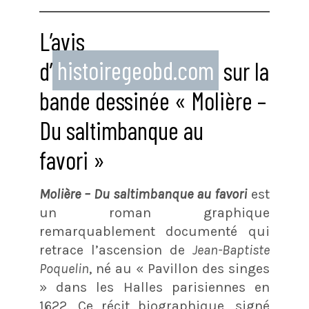
L’avis
d’
histoiregeobd.com
sur la
bande dessinée « Molière –
Du saltimbanque au
favori »
Molière – Du saltimbanque au favori
est
un roman graphique
remarquablement documenté qui
retrace l’ascension de
Jean-Baptiste
Poquelin
, né au « Pavillon des singes
» dans les Halles parisiennes en
1622. Ce récit biographique, signé