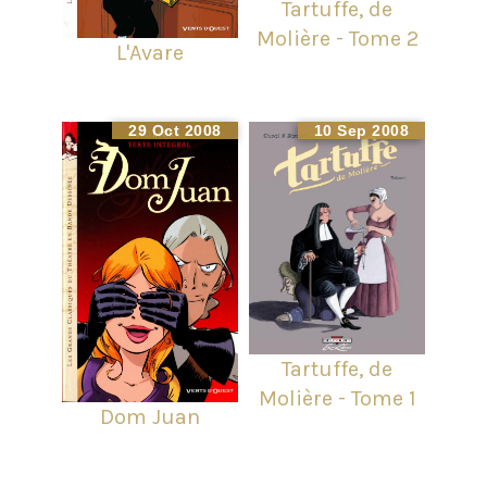
Tartuffe, de
Molière - Tome 2
L'Avare
29 Oct 2008
10 Sep 2008
Tartuffe, de
Molière - Tome 1
Dom Juan