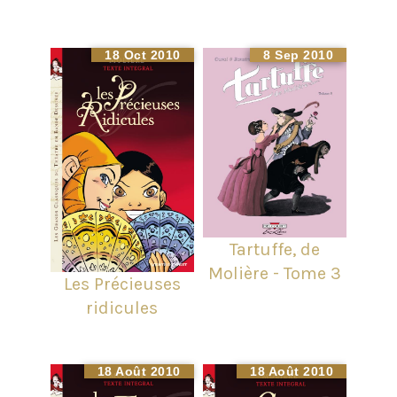
18 Oct 2010
8 Sep 2010
Tartuffe, de
Molière - Tome 3
Les Précieuses
ridicules
18 Août 2010
18 Août 2010