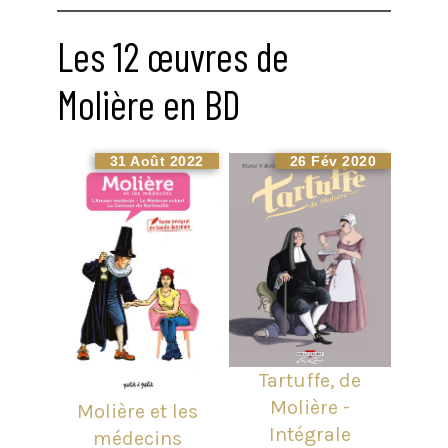
Les 12 œuvres de
Molière en BD
31 Août 2022
26 Fév 2020
Tartuffe, de
Molière -
Molière et les
Intégrale
médecins