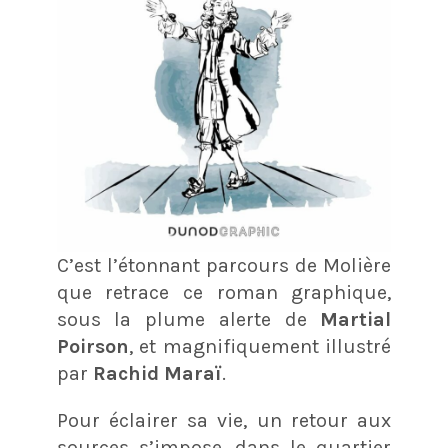
C’est l’étonnant parcours de Molière
que retrace ce roman graphique,
sous la plume alerte de
Martial
Poirson
, et magnifiquement illustré
par
Rachid Maraï
.
Pour éclairer sa vie, un retour aux
sources s’impose, dans le quartier