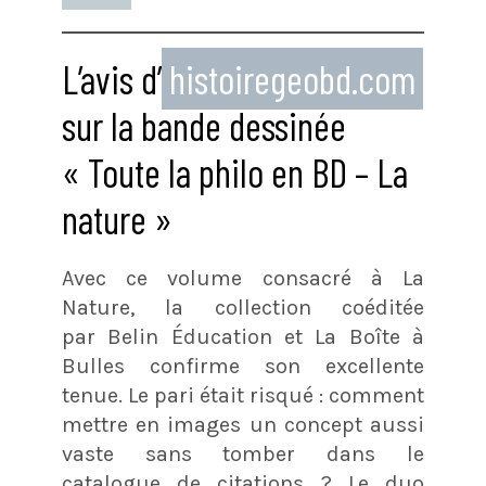
L’avis d’
histoiregeobd.com
sur la bande dessinée
« Toute la philo en BD – La
nature »
Avec ce volume consacré à La
Nature, la collection coéditée
par Belin Éducation et La Boîte à
Bulles confirme son excellente
tenue. Le pari était risqué : comment
mettre en images un concept aussi
vaste sans tomber dans le
catalogue de citations ? Le duo