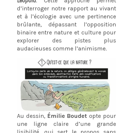
Leopold
. Cette approche permet
d’interroger notre rapport au vivant
et à l’écologie avec une pertinence
brûlante, dépassant l’opposition
binaire entre nature et culture pour
explorer des pistes plus
audacieuses comme l’animisme.
Au dessin,
Émilie Boudet
opte pour
une ligne claire d’une grande
lisibilité, qui sert le propos sans