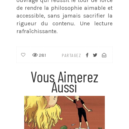
ouvrage qui réussit le tour de force
de rendre la philosophie aimable et
accessible, sans jamais sacrifier la
rigueur du contenu. Une lecture
rafraîchissante.
281
PARTAGEZ
Vous Aimerez
Aussi