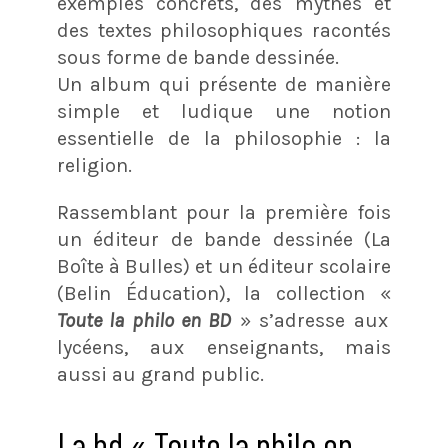
exemples concrets, des mythes et
des textes philosophiques racontés
sous forme de bande dessinée.
Un album qui présente de manière
simple et ludique une notion
essentielle de la philosophie : la
religion.
Rassemblant pour la première fois
un éditeur de bande dessinée (La
Boîte à Bulles) et un éditeur scolaire
(Belin Éducation), la collection «
Toute la philo en BD
» s’adresse aux
lycéens, aux enseignants, mais
aussi au grand public.
La bd « Toute la philo en