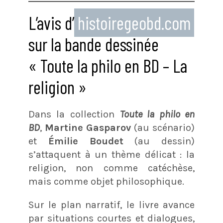
L’avis d’
histoiregeobd.com
sur la bande dessinée
« Toute la philo en BD – La
religion »
Dans la collection
Toute la philo en
BD
,
Martine Gasparov
(au scénario)
et
Émilie Boudet
(au dessin)
s’attaquent à un thème délicat : la
religion, non comme catéchèse,
mais comme objet philosophique.
Sur le plan narratif, le livre avance
par situations courtes et dialogues,