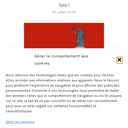
Tome 1
30 juillet 2026
Gérer le consentement aux
cookies
Nous utilisons des technologies telles que les cookies pour stocker
et/ou accéder aux informations relatives aux appareils. Nous le faisons
pour améliorer l’expérience de navigation et pour afficher des publicités
Toute La Philo En BD – L’État
personnalisées. Consentir à ces technologies nous permettra de traiter
8 février 2026
des données telles que le comportement de navigation ou les ID uniques
sur ce site. Le fait de ne pas consentir ou de retirer son consentement
peut avoir un effet négatif sur certaines fonctonnalités et
caractéristiques.
Gérer les services