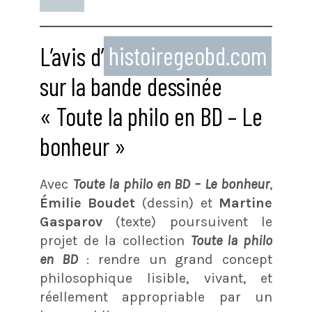
L’avis d’
histoiregeobd.com
sur la bande dessinée
« Toute la philo en BD – Le
bonheur »
Avec
Toute la philo en BD – Le bonheur
,
Émilie Boudet
(dessin) et
Martine
Gasparov
(texte) poursuivent le
projet de la collection
Toute la philo
en BD
: rendre un grand concept
philosophique lisible, vivant, et
réellement appropriable par un