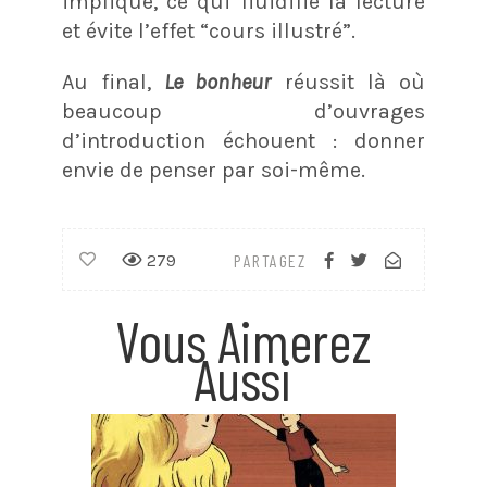
implique, ce qui fluidifie la lecture
et évite l’effet “cours illustré”.
Au final,
Le bonheur
réussit là où
beaucoup d’ouvrages
d’introduction échouent : donner
envie de penser par soi-même.
279
PARTAGEZ
Vous Aimerez
Aussi