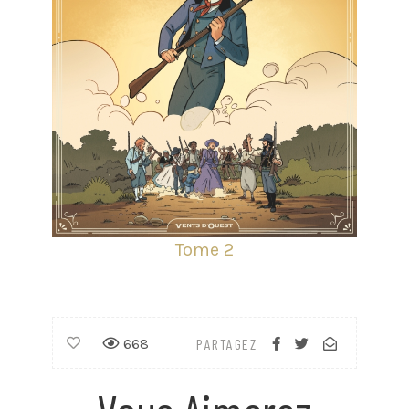
Tome 2
668
PARTAGEZ