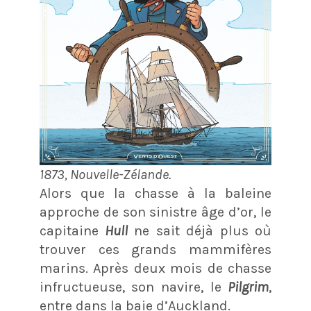
1873, Nouvelle-Zélande.
Alors que la chasse à la baleine
approche de son sinistre âge d’or, le
capitaine
Hull
ne sait déjà plus où
trouver ces grands mammifères
marins. Après deux mois de chasse
infructueuse, son navire, le
Pilgrim
,
entre dans la baie d’Auckland.