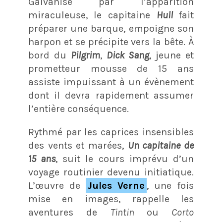
Galvanisé par l’apparition
miraculeuse, le capitaine
Hull
fait
préparer une barque, empoigne son
harpon et se précipite vers la bête. À
bord du
Pilgrim
,
Dick Sang
, jeune et
prometteur mousse de 15 ans
assiste impuissant à un évènement
dont il devra rapidement assumer
l’entière conséquence.
Rythmé par les caprices insensibles
des vents et marées,
Un capitaine de
15 ans
, suit le cours imprévu d’un
voyage routinier devenu initiatique.
L’œuvre de
Jules Verne
, une fois
mise en images, rappelle les
aventures de
Tintin
ou
Corto