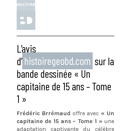
L’avis
d’
histoiregeobd.com
sur la
bande dessinée « Un
capitaine de 15 ans – Tome
1 »
Frédéric Brrémaud
offre avec
« Un
capitaine de 15 ans – Tome 1 »
une
adaptation captivante du célèbre