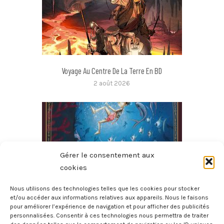
Voyage Au Centre De La Terre En BD
2 août 2026
Gérer le consentement aux
cookies
Nous utilisons des technologies telles que les cookies pour stocker
et/ou accéder aux informations relatives aux appareils. Nous le faisons
pour améliorer l’expérience de navigation et pour afficher des publicités
Les Aventures De Pinocchio
personnalisées. Consentir à ces technologies nous permettra de traiter