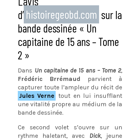
L’avis
d’
histoiregeobd.com
sur la
bande dessinée « Un
capitaine de 15 ans – Tome
2 »
Dans
Un capitaine de 15 ans – Tome 2
,
Frédéric Brrémaud
parvient à
capturer toute l’ampleur du récit de
Jules Verne
tout en lui insufflant
une vitalité propre au médium de la
bande dessinée.
Ce second volet s’ouvre sur un
rythme haletant, avec
Dick
, jeune