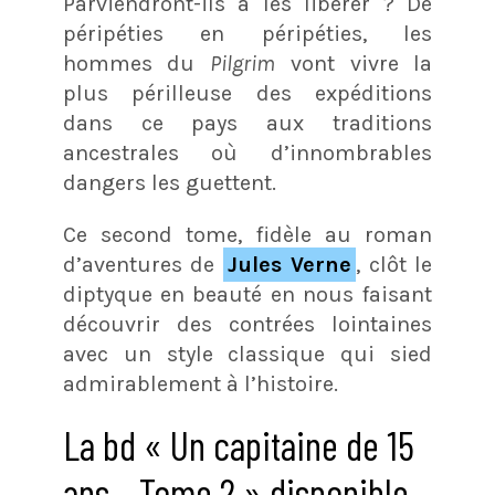
Parviendront-ils à les libérer ? De
péripéties en péripéties, les
hommes du
Pilgrim
vont vivre la
plus périlleuse des expéditions
dans ce pays aux traditions
ancestrales où d’innombrables
dangers les guettent.
Ce second tome, fidèle au roman
d’aventures de
Jules Verne
, clôt le
diptyque en beauté en nous faisant
découvrir des contrées lointaines
avec un style classique qui sied
admirablement à l’histoire.
La bd « Un capitaine de 15
ans – Tome 2 » disponible