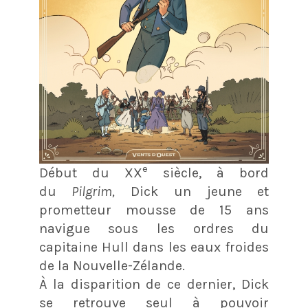
e
Début du XX
siècle, à bord
du
Pilgrim,
Dick un jeune et
prometteur mousse de 15 ans
navigue sous les ordres du
capitaine Hull dans les eaux froides
de la Nouvelle-Zélande.
À la disparition de ce dernier, Dick
se retrouve seul à pouvoir