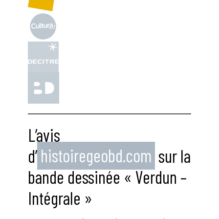
L’avis
d’
histoiregeobd.com
sur la
bande dessinée « Verdun –
Intégrale »