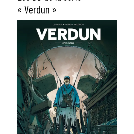
« Verdun »