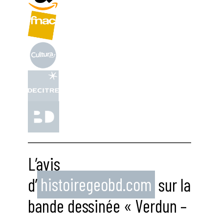
L’avis
d’
histoiregeobd.com
sur la
bande dessinée « Verdun –