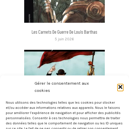
Les Carnets De Guerre De Louis Barthas
5 juin 2026
Gérer le consentement aux
cookies
Nous utilisons des technologies telles que les cookies pour stocker
et/ou accéder aux informations relatives aux appareils. Nous le faisons
pour améliorer l’expérience de navigation et pour afficher des publicités
Jaurès
personnalisées. Consentir à ces technologies nous permettra de traiter
3 juin 2026
des données telles que le comportement de navigation ou les ID uniques
sur ce site. Le fait de ne pas consentir ou de retirer son consentement