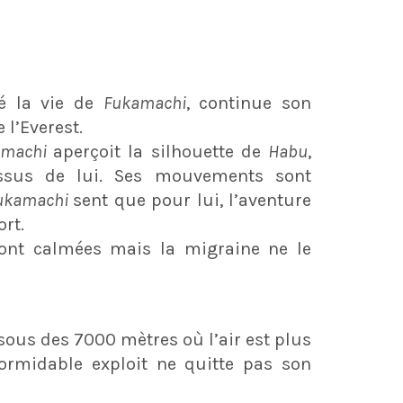
vé la vie de
Fukamachi
, continue son
 l’Everest.
amachi
aperçoit la silhouette de
Habu
,
essus de lui. Ses mouvements sont
ukamachi
sent que pour lui, l’aventure
ort.
sont calmées mais la migraine ne le
sous des 7000 mètres où l’air est plus
ormidable exploit ne quitte pas son