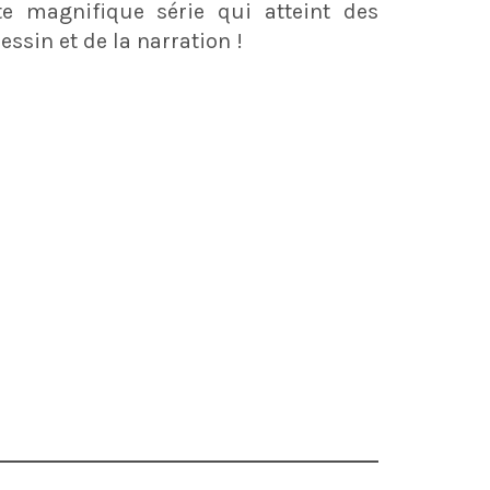
tte magnifique série qui atteint des
ssin et de la narration !