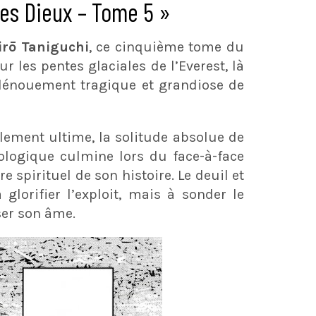
es Dieux – Tome 5 »
irō Taniguchi
, ce cinquième tome du
r les pentes glaciales de l’Everest, là
 dénouement tragique et grandiose de
lement ultime, la solitude absolue de
hologique culmine lors du face-à-face
re spirituel de son histoire. Le deuil et
lorifier l’exploit, mais à sonder le
ser son âme.