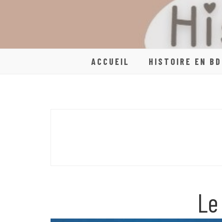
Skip
to
content
ACCUEIL
HISTOIRE EN BD
Le