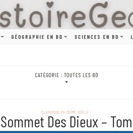
HISTOIR
GÉOGRAPHIE EN BD
SCIENCES EN BD
SCIENCE
CATÉGORIE :
TOUTES LES BD
EN BAN
CLASSIQUE DU 20ÈME SIÈCLE
/
 Sommet Des Dieux – Tom