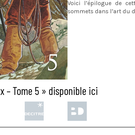
Voici l’épilogue de ce
sommets dans l’art du de
 – Tome 5 » disponible ici