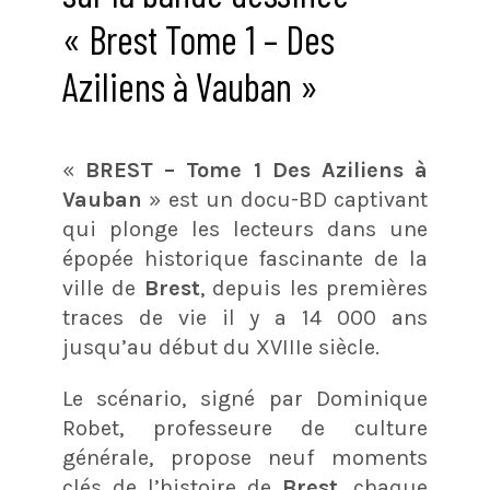
« Brest Tome 1 – Des
Aziliens à Vauban »
«
BREST – Tome 1 Des Aziliens à
Vauban
» est un docu-BD captivant
qui plonge les lecteurs dans une
épopée historique fascinante de la
ville de
Brest
, depuis les premières
traces de vie il y a 14 000 ans
jusqu’au début du XVIIIe siècle.
Le scénario, signé par Dominique
Robet, professeure de culture
générale, propose neuf moments
clés de l’histoire de
Brest
, chaque