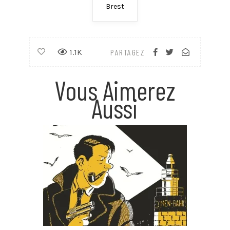
Brest
1.1K
PARTAGEZ
Vous Aimerez
Aussi