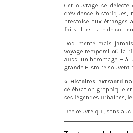
Cet ouvrage se délecte 
d’évidence historiques,
brestoise aux étranges a
faits, il les pare de coul
Documenté mais jamais
voyage temporel où la rig
aussi un hommage — à une 
grande Histoire souvent
«
Histoires extraordina
célébration graphique et t
ses légendes urbaines, l
Une œuvre qui, sans auc