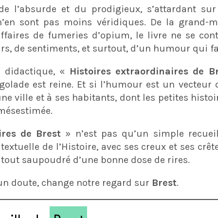
de l’absurde et du prodigieux, s’attardant sur 
 n’en sont pas moins véridiques. De la grand-mè
ffaires de fumeries d’opium, le livre ne se con
eurs, de sentiments, et surtout, d’un humour qui fa
 didactique, «
Histoires extraordinaires de B
olade est reine. Et si l’humour est un vecteur d’
ville et à ses habitants, dont les petites histoi
 mésestimée.
ires de Brest
» n’est pas qu’un simple recueil
extuelle de l’Histoire, avec ses creux et ses crêt
e tout saupoudré d’une bonne dose de rires.
un doute, change notre regard sur
Brest
.