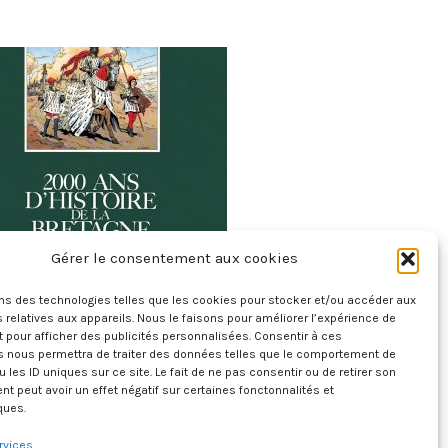
Gérer le consentement aux cookies
ux Mille Ans D’histoire De La Bretagne
ons des technologies telles que les cookies pour stocker et/ou accéder aux
20 juillet 2026
 relatives aux appareils. Nous le faisons pour améliorer l’expérience de
t pour afficher des publicités personnalisées. Consentir à ces
s nous permettra de traiter des données telles que le comportement de
u les ID uniques sur ce site. Le fait de ne pas consentir ou de retirer son
 peut avoir un effet négatif sur certaines fonctonnalités et
ques.
rvices