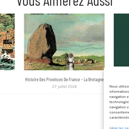
Histoire Des Provinces De France – La Bretagne
2000 De
Nous utilis
27 juillet 2026
informations
navigation e
technologie
navigation o
consentement
caractéristi
Gérer les se