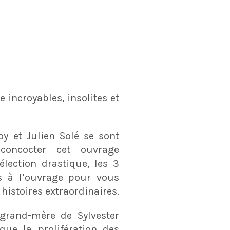
 incroyables, insolites et
oy et Julien Solé se sont
concocter cet ouvrage
lection drastique, les 3
 à l’ouvrage pour vous
 histoires extraordinaires.
grand-mère de Sylvester
 que la prolifération des