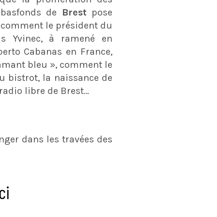
 basfonds de
Brest
pose
comment le président du
ois Yvinec, à ramené en
berto Cabanas en France,
iamant bleu », comment le
u bistrot, la naissance de
radio libre de Brest…
onger dans les travées des
ci