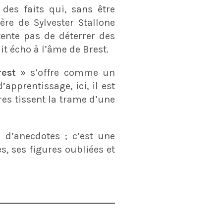
des faits qui, sans être
re de Sylvester Stallone
tente pas de déterrer des
it écho à l’âme de Brest.
rest
» s’offre comme un
apprentissage, ici, il est
res tissent la trame d’une
 d’anecdotes ; c’est une
es, ses figures oubliées et