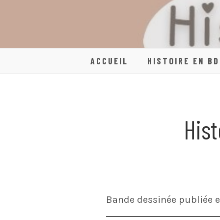
Skip
to
content
ACCUEIL
HISTOIRE EN BD
Hist
Bande dessinée publiée e