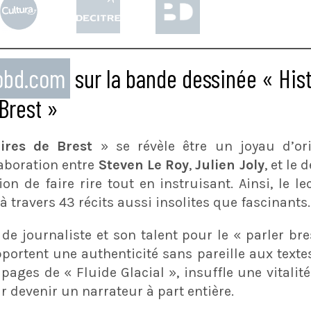
eobd.com
sur la bande dessinée « His
Brest »
aires de Brest
» se révèle être un joyau d’orig
laboration entre
Steven Le Roy
,
Julien Joly
, et le
n de faire rire tout en instruisant. Ainsi, le le
 travers 43 récits aussi insolites que fascinants.
de journaliste et son talent pour le « parler bre
pportent une authenticité sans pareille aux text
pages de « Fluide Glacial », insuffle une vitali
r devenir un narrateur à part entière.