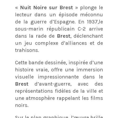
«
Nuit Noire sur Brest
» plonge le
lecteur dans un épisode méconnu
de la guerre d’Espagne. En 1937,le
sous-marin républicain C-2 arrive
dans la rade de
Brest
, déclenchant
un jeu complexe d’alliances et de
trahisons.
Cette bande dessinée, inspirée d’une
histoire vraie, offre une immersion
visuelle impressionnante dans le
Brest
d’avant-guerre, avec des
représentations fidèles de la ville et
une atmosphère rappelant les films
noirs.
Sur le plan graphique, l’œuvre brille