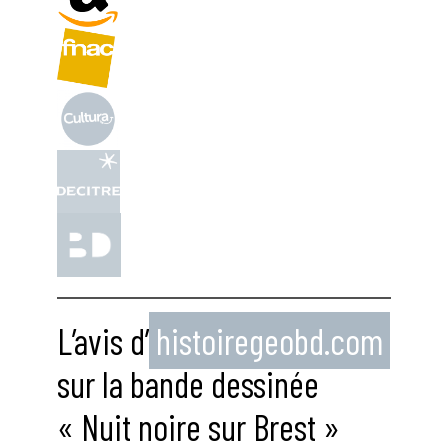
L’avis d’
histoiregeobd.com
sur la bande dessinée
« Nuit noire sur Brest »