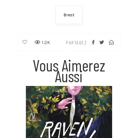
Brest
1.2K
PARTAGEZ
Vous Aimerez
Aussi