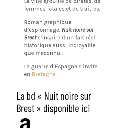
La ville grouille de pirates, de
femmes fatales et de traîtres.
Roman graphique
d’espionnage,
Nuit
noire sur
Brest
s’inspire d’un fait réel
historique aussi incroyable
que méconnu…
La guerre d’Espagne s’invite
en
Bretagne
.
La bd « Nuit noire sur
Brest » disponible ici