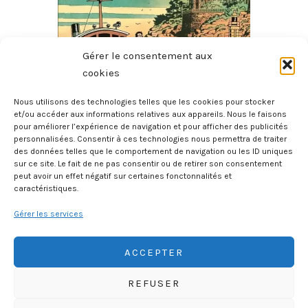
Gérer le consentement aux
cookies
Nous utilisons des technologies telles que les cookies pour stocker
et/ou accéder aux informations relatives aux appareils. Nous le faisons
pour améliorer l’expérience de navigation et pour afficher des publicités
Nestor Burma Dans L’île
personnalisées. Consentir à ces technologies nous permettra de traiter
1 août 2026
des données telles que le comportement de navigation ou les ID uniques
sur ce site. Le fait de ne pas consentir ou de retirer son consentement
peut avoir un effet négatif sur certaines fonctonnalités et
caractéristiques.
Gérer les services
ACCEPTER
REFUSER
HISTOIREGEOBD.COM