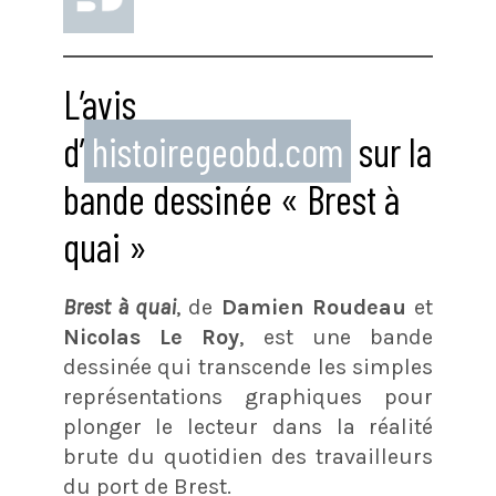
L’avis
d’
histoiregeobd.com
sur la
bande dessinée « Brest à
quai »
Brest à quai
, de
Damien Roudeau
et
Nicolas Le Roy
, est une bande
dessinée qui transcende les simples
représentations graphiques pour
plonger le lecteur dans la réalité
brute du quotidien des travailleurs
du port de Brest.