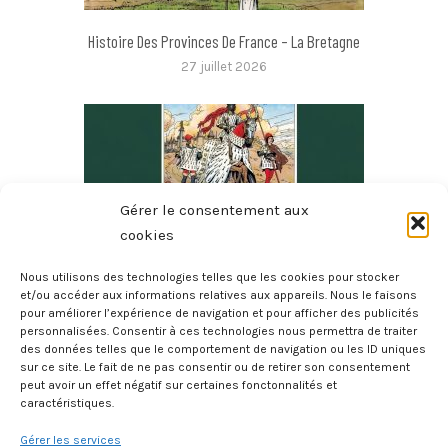
Histoire Des Provinces De France – La Bretagne
27 juillet 2026
Gérer le consentement aux
cookies
Nous utilisons des technologies telles que les cookies pour stocker
et/ou accéder aux informations relatives aux appareils. Nous le faisons
pour améliorer l’expérience de navigation et pour afficher des publicités
2000 Deux Mille Ans D’histoire De La Bretagne
personnalisées. Consentir à ces technologies nous permettra de traiter
des données telles que le comportement de navigation ou les ID uniques
20 juillet 2026
sur ce site. Le fait de ne pas consentir ou de retirer son consentement
peut avoir un effet négatif sur certaines fonctonnalités et
caractéristiques.
Gérer les services