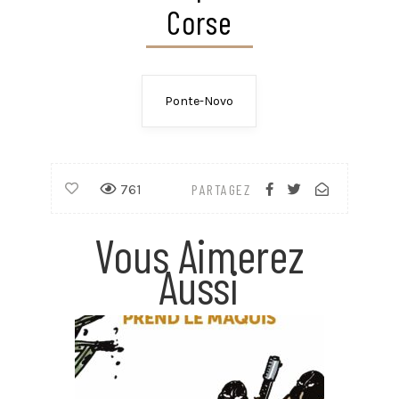
Corse
Ponte-Novo
761
PARTAGEZ
Vous Aimerez
Aussi