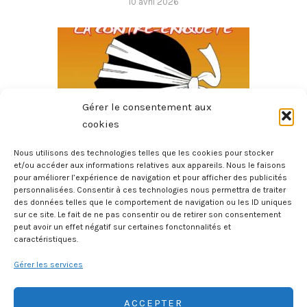
10 avril 2026
Gérer le consentement aux
cookies
Nous utilisons des technologies telles que les cookies pour stocker
et/ou accéder aux informations relatives aux appareils. Nous le faisons
pour améliorer l’expérience de navigation et pour afficher des publicités
Le Dossier Corse – La Contre-Enquête
personnalisées. Consentir à ces technologies nous permettra de traiter
6 mars 2026
des données telles que le comportement de navigation ou les ID uniques
sur ce site. Le fait de ne pas consentir ou de retirer son consentement
peut avoir un effet négatif sur certaines fonctonnalités et
caractéristiques.
Gérer les services
ACCEPTER