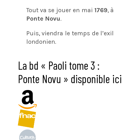
Tout va se jouer en mai
1769
, à
Ponte Novu
.
Puis, viendra le temps de l’exil
londonien.
La bd « Paoli tome 3 :
Ponte Novu » disponible ici