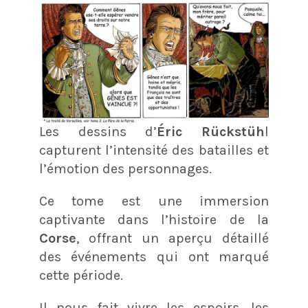
Les dessins d’
Éric Rückstüh
l
capturent l’intensité des batailles et
l’émotion des personnages.
Ce tome est une immersion
captivante dans l’histoire de la
Corse
, offrant un aperçu détaillé
des événements qui ont marqué
cette période.
Il nous fait vivre les espoirs, les