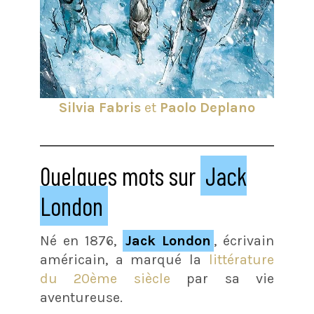
Silvia Fabris
et
Paolo Deplano
Quelques mots sur
Jack
London
Né en 1876,
Jack London
, écrivain
américain, a marqué la
littérature
du 20ème siècle
par sa vie
aventureuse.