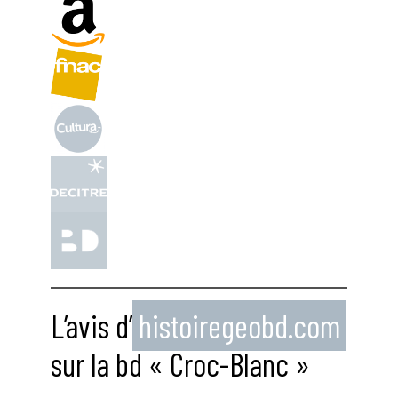
L’avis d’
histoiregeobd.com
sur la bd « Croc-Blanc »