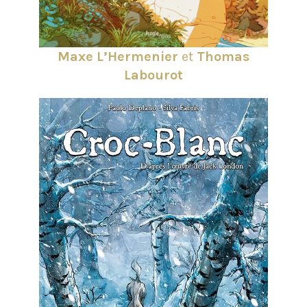
Maxe L’Hermenier
et
Thomas
Labourot