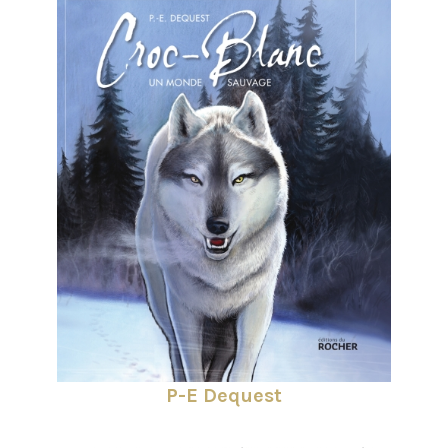
P-E Dequest